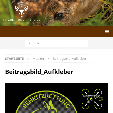
STARTSEITE
Medien
Beitragsbild_Aufkleber
Beitragsbild_Aufkleber