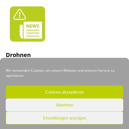
Drohnen
Wir verwenden Cookies, um unsere Website und unseren Service zu
optimieren.
Cookies akzeptieren
Ablehnen
Einstellungen anzeigen