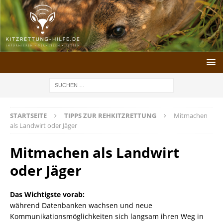
STARTSEITE
TIPPS ZUR REHKITZRETTUNG
Mitmachen
als Landwirt oder Jäger
Mitmachen als Landwirt
oder Jäger
Das Wichtigste vorab:
während Datenbanken wachsen und neue
Kommunikationsmöglichkeiten sich langsam ihren Weg in