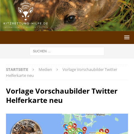
STARTSEITE
Medien
Vorlage Vorschaubilder Twitter
Helferkarte neu
Vorlage Vorschaubilder Twitter
Helferkarte neu