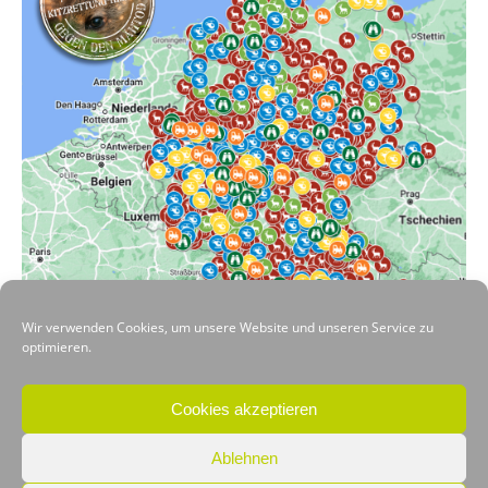
Wir verwenden Cookies, um unsere Website und unseren Service zu
optimieren.
VORHERIGER
Cookies akzeptieren
Ablehnen