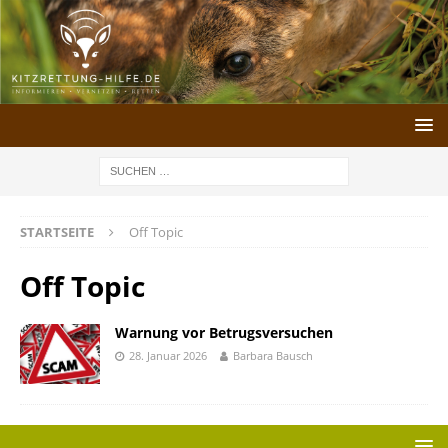
STARTSEITE
Off Topic
Off Topic
Warnung vor Betrugsversuchen
28. Januar 2026
Barbara Bausch