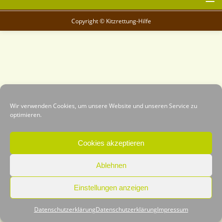
Copyright © Kitzrettung-Hilfe
Wir verwenden Cookies, um unsere Website und unseren Service zu
optimieren.
Cookies akzeptieren
Ablehnen
Einstellungen anzeigen
Datenschutzerklärung
Datenschutzerklärung
Impressum