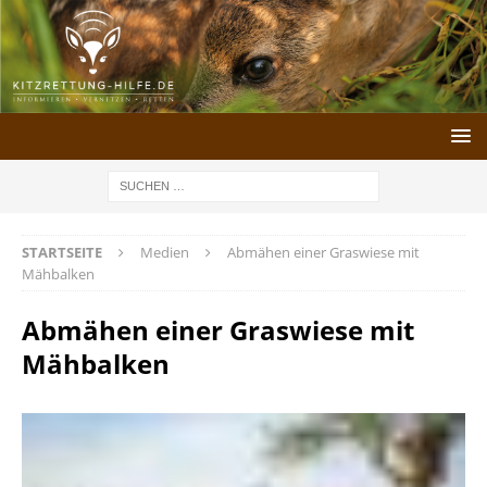
STARTSEITE
Medien
Abmähen einer Graswiese mit
Mähbalken
Abmähen einer Graswiese mit
Mähbalken