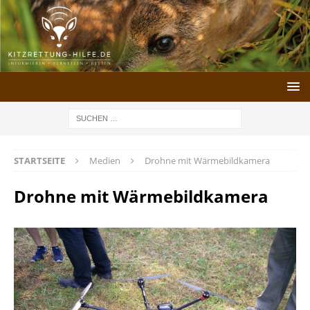
STARTSEITE
Medien
Drohne mit Wärmebildkamera
Drohne mit Wärmebildkamera