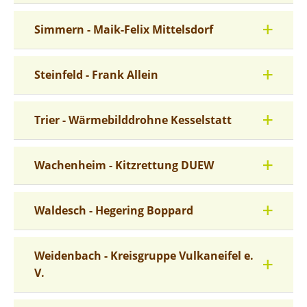
Simmern - Maik-Felix Mittelsdorf
Steinfeld - Frank Allein
Trier - Wärmebilddrohne Kesselstatt
Wachenheim - Kitzrettung DUEW
Waldesch - Hegering Boppard
Weidenbach - Kreisgruppe Vulkaneifel e.
V.