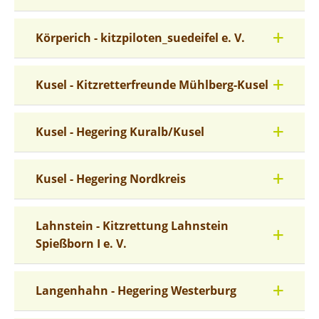
Körperich - kitzpiloten_suedeifel e. V.
Kusel - Kitzretterfreunde Mühlberg-Kusel
Kusel - Hegering Kuralb/Kusel
Kusel - Hegering Nordkreis
Lahnstein - Kitzrettung Lahnstein
Spießborn I e. V.
Langenhahn - Hegering Westerburg