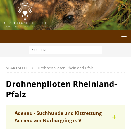
STARTSEITE
Drohnenpiloten Rheinland-Pfalz
Drohnenpiloten Rheinland-
Pfalz
Adenau - Suchhunde und Kitzrettung
Adenau am Nürburgring e. V.