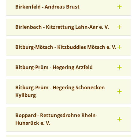
Birkenfeld - Andreas Brust
Birlenbach - Kitzrettung Lahn-Aar e. V.
Bitburg-Mötsch - Kitzbuddies Mötsch e. V.
Bitburg-Prüm - Hegering Arzfeld
Bitburg-Prüm - Hegering Schönecken
Kyllburg
Boppard - Rettungsdrohne Rhein-
Hunsrück e. V.