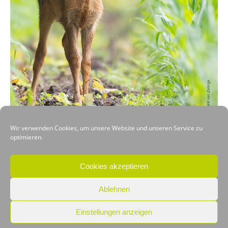
Wir verwenden Cookies, um unsere Website und unseren Service zu
optimieren.
VORHERIGER
NÄCHSTER
Cookies akzeptieren
Ablehnen
Einstellungen anzeigen