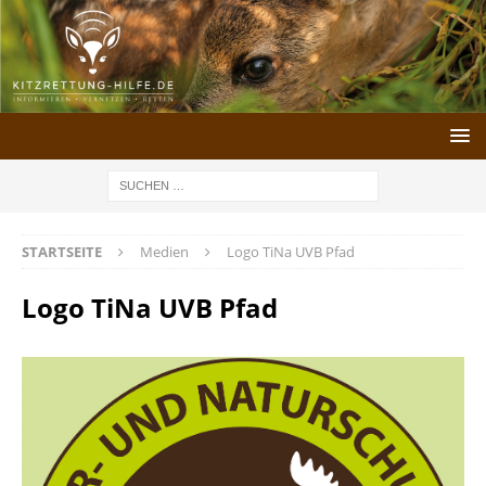
STARTSEITE
Medien
Logo TiNa UVB Pfad
Logo TiNa UVB Pfad