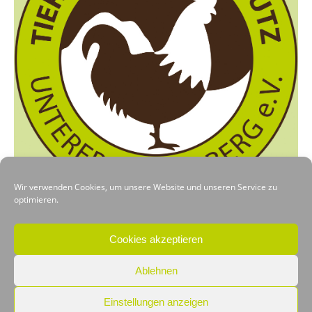
Wir verwenden Cookies, um unsere Website und unseren Service zu
optimieren.
VORHERIGER
NÄCHSTER
Cookies akzeptieren
Ablehnen
Einstellungen anzeigen