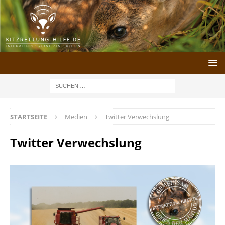
STARTSEITE
Medien
Twitter Verwechslung
Twitter Verwechslung