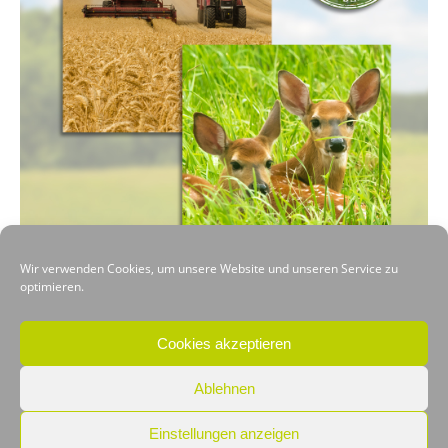
Wir verwenden Cookies, um unsere Website und unseren Service zu
optimieren.
VORHERIGER
NÄCHSTER
Cookies akzeptieren
Ablehnen
Einstellungen anzeigen