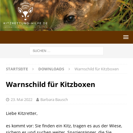
STARTSEITE
DOWNLOADS
Warnschild für Kitzboxen
Warnschild für Kitzboxen
23. Mai 2022
Barbara Bausch
Liebe Kitzretter,
es kommt vor: Sie finden ein Kitz, tragen es aus der Wiese,
sichern es und suchen weiter. Spaziergänger, die Sie